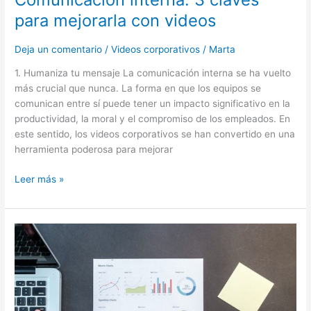
para mejorarla con videos
Deja un comentario
/
Videos corporativos
/
Marta
1. Humaniza tu mensaje La comunicación interna se ha vuelto
más crucial que nunca. La forma en que los equipos se
comunican entre sí puede tener un impacto significativo en la
productividad, la moral y el compromiso de los empleados. En
este sentido, los videos corporativos se han convertido en una
herramienta poderosa para mejorar
Leer más »
Estrategia
de
ventas:
5
formas
de