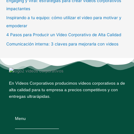
Engaging y viral: estrategias para crear videos corporativos
p
impactantes
o
Inspirando a tu equipo: cómo utilizar el video para motivar y
r
empoderar
:
4 Pasos para Producir un Vídeo Corporativo de Alta Calidad
Comunicación interna: 3 claves para mejorarla con videos
En Vídeos Corporativos producimos vídeos corporativos a de
alta calidad para tu empresa a precios competitivos y con
entregas ultrarápidas.
Menu