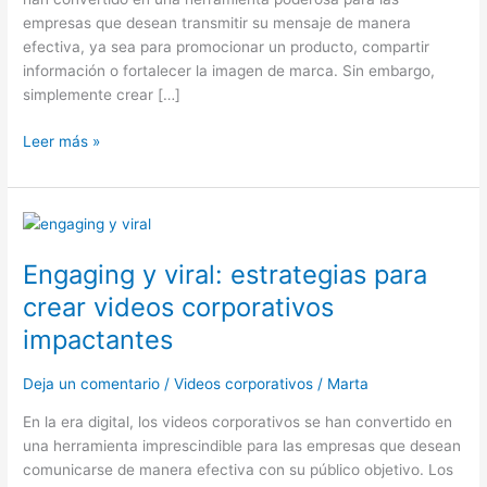
empresas que desean transmitir su mensaje de manera
efectiva, ya sea para promocionar un producto, compartir
información o fortalecer la imagen de marca. Sin embargo,
simplemente crear […]
Leer más »
Engaging
y
Engaging y viral: estrategias para
viral:
estrategias
crear videos corporativos
para
impactantes
crear
videos
Deja un comentario
/
Videos corporativos
/
Marta
corporativos
impactantes
En la era digital, los videos corporativos se han convertido en
una herramienta imprescindible para las empresas que desean
comunicarse de manera efectiva con su público objetivo. Los