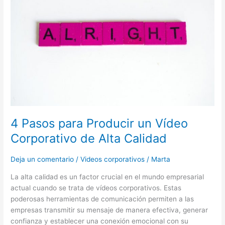
Producir
un
Vídeo
Corporativo
de
Alta
Calidad
4 Pasos para Producir un Vídeo
Corporativo de Alta Calidad
Deja un comentario
/
Videos corporativos
/
Marta
La alta calidad es un factor crucial en el mundo empresarial
actual cuando se trata de vídeos corporativos. Estas
poderosas herramientas de comunicación permiten a las
empresas transmitir su mensaje de manera efectiva, generar
confianza y establecer una conexión emocional con su