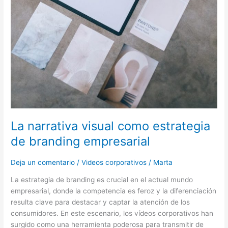
La narrativa visual como estrategia
de branding empresarial
Deja un comentario
/
Videos corporativos
/
Marta
La estrategia de branding es crucial en el actual mundo
empresarial, donde la competencia es feroz y la diferenciación
resulta clave para destacar y captar la atención de los
consumidores. En este escenario, los vídeos corporativos han
surgido como una herramienta poderosa para transmitir de