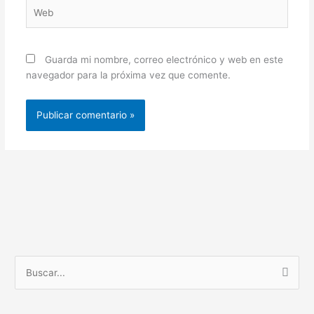
Web
Guarda mi nombre, correo electrónico y web en este
navegador para la próxima vez que comente.
B
u
s