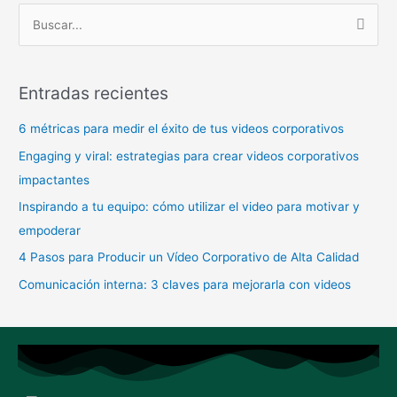
B
u
s
Entradas recientes
c
a
6 métricas para medir el éxito de tus videos corporativos
r
Engaging y viral: estrategias para crear videos corporativos
p
impactantes
o
Inspirando a tu equipo: cómo utilizar el video para motivar y
r
empoderar
:
4 Pasos para Producir un Vídeo Corporativo de Alta Calidad
Comunicación interna: 3 claves para mejorarla con videos