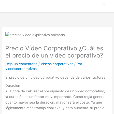
Ir
Me
al
contenido
prin
Precio Vídeo Corporativo ¿Cuál es
el precio de un vídeo corporativo?
Deja un comentario
/
Videos corporativos
/ Por
videoscorporativos
El precio de un vídeo corporativo depende de varios factores
Duración
A la hora de calcular el presupuesto de un vídeo corporativo,
la duración es un factor muy importante. Como regla general,
cuanto mayor sea la duración, mayor será el coste. Ya que
lógicamente más trabajo conlleva, y esto aumenta su precio.