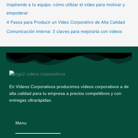
o
Inspirando a tu equipo: cómo utilizar el video para motivar y
r
empoderar
:
4 Pasos para Producir un Vídeo Corporativo de Alta Calidad
Comunicación interna: 3 claves para mejorarla con videos
En Vídeos Corporativos producimos vídeos corporativos a de
alta calidad para tu empresa a precios competitivos y con
entregas ultrarápidas.
Menu